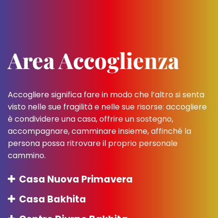
Area Accoglienza
Accogliere significa fare in modo che l’altro si senta
visto nelle sue fragilità e nelle sue risorse: accogliere
è condividere una casa, offrire un sostegno,
accompagnare, camminare insieme, affinché la
persona possa ritrovare il proprio personale
cammino.
Casa Nuova Primavera
Casa Bakhita