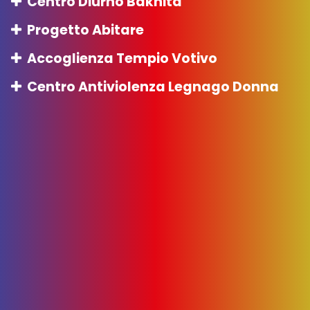
Centro Diurno Bakhita
Progetto Abitare
Accoglienza Tempio Votivo
Centro Antiviolenza Legnago Donna