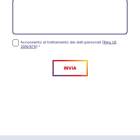
Acconsento al trattamento dei dati personali (
Reg. UE
2016/679
) *
INVIA