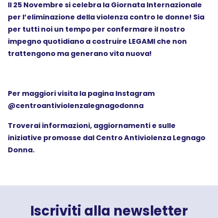
Il 25 Novembre si celebra la Giornata Internazionale
per l’eliminazione della violenza contro le donne! Sia
per tutti noi un tempo per confermare il nostro
impegno quotidiano a costruire LEGAMI che non
trattengono ma generano vita nuova!
Per maggiori visita la pagina Instagram
@centroantiviolenzalegnagodonna
Troverai informazioni, aggiornamenti e sulle
iniziative promosse dal Centro Antiviolenza Legnago
Donna.
Iscriviti alla newsletter